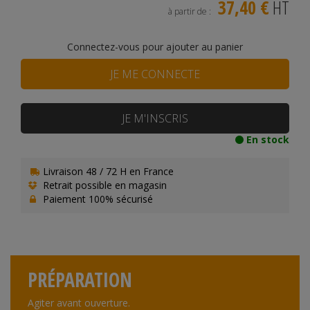
37,40 €
HT
à partir de :
Connectez-vous pour ajouter au panier
JE ME CONNECTE
JE M'INSCRIS
En stock
Livraison 48 / 72 H en France
Retrait possible en magasin
Paiement 100% sécurisé
PRÉPARATION
Agiter avant ouverture.