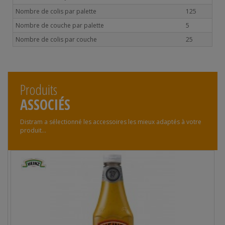
Nombre de colis par palette
125
Nombre de couche par palette
5
Nombre de colis par couche
25
Produits
ASSOCIÉS
Distram a sélectionné les accessoires les mieux adaptés à votre
produit...