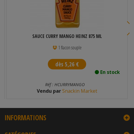
SAUCE CURRY MANGO HEINZ 875 ML
1 flacon souple
dès 5,26 €
En stock
Réf : HCURRYMANGO
Vendu par
Snackin Market
INFORMATIONS