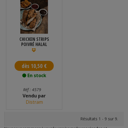
CHICKEN STRIPS
POIVRÉ HALAL
SURGELÉ 1 KG
dès 10,50 €
En stock
Réf : 4579
Vendu par
Distram
Résultats 1 - 9 sur 9.