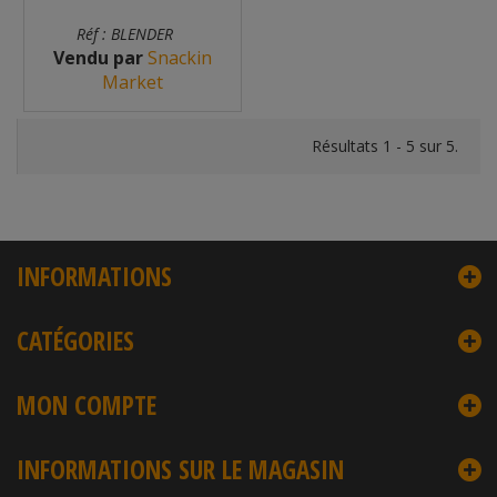
Réf : BLENDER
Vendu par
Snackin
Market
Résultats 1 - 5 sur 5.
INFORMATIONS
CATÉGORIES
MON COMPTE
INFORMATIONS SUR LE MAGASIN