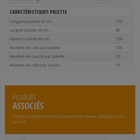
CARACTÉRISTIQUES PALETTE
Longueur palette en cm.
120
Largeur palette en cm.
80
Hauteur palette en cm
126
Nombre de colis par palette
150
Nombre de couche par palette
10
Nombre de colis par couche
15
Produits
ASSOCIÉS
Distram a sélectionné les accessoires les mieux adaptés à votre
produit...