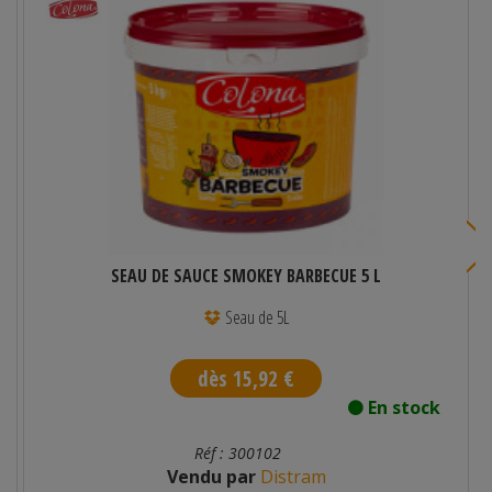
SEAU DE SAUCE SMOKEY BARBECUE 5 L
Seau de 5L
dès 15,92 €
En stock
Réf : 300102
Vendu par
Distram