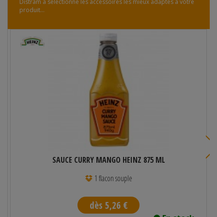
Distram a sélectionné les accessoires les mieux adaptés à votre
produit...
SAUCE CURRY MANGO HEINZ 875 ML
1 flacon souple
dès 5,26 €