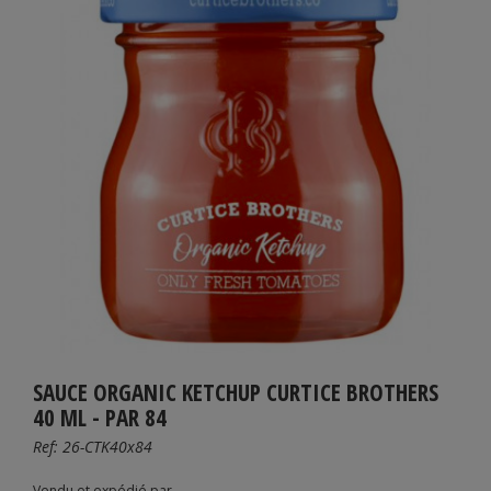
SAUCE ORGANIC KETCHUP CURTICE BROTHERS
40 ML - PAR 84
Ref:
26-CTK40x84
Vendu et expédié par