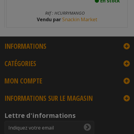
En stock
Réf : HCURRYMANGO
Vendu par
Snackin Market
INFORMATIONS
CATÉGORIES
MON COMPTE
INFORMATIONS SUR LE MAGASIN
Lettre d'informations