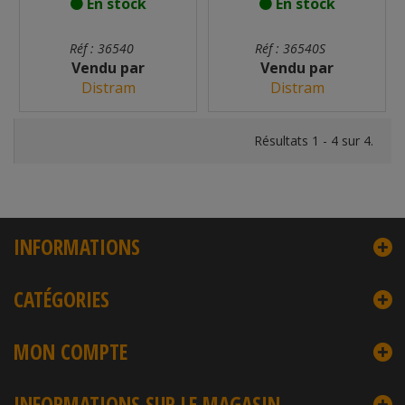
En stock
En stock
Réf : 36540
Réf : 36540S
Vendu par
Vendu par
Distram
Distram
Résultats 1 - 4 sur 4.
INFORMATIONS
CATÉGORIES
MON COMPTE
INFORMATIONS SUR LE MAGASIN