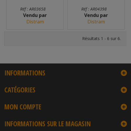
Réf : AR03658
Réf : AR04398
Vendu par
Vendu par
Distram
Distram
Résultats 1 - 6 sur 6.
INFORMATIONS
CATÉGORIES
MON COMPTE
INFORMATIONS SUR LE MAGASIN