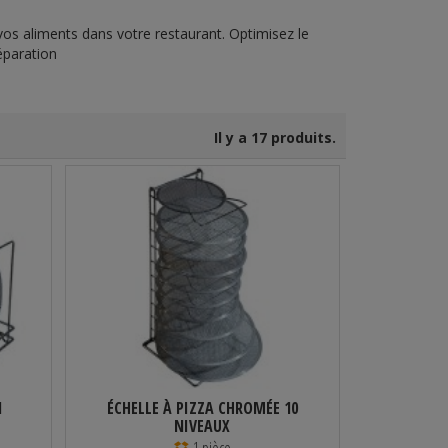
os aliments dans votre restaurant. Optimisez le
éparation
Il y a 17 produits.
N
ÉCHELLE À PIZZA CHROMÉE 10
NIVEAUX
1 pièce