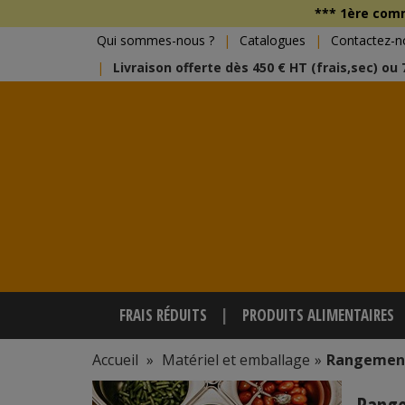
*** 1ère co
Qui sommes-nous ?
Catalogues
Contactez-n
Livraison offerte dès 450 € HT (frais,sec) ou
FRAIS RÉDUITS
PRODUITS ALIMENTAIRES
Accueil
»
Matériel et emballage
»
Rangemen