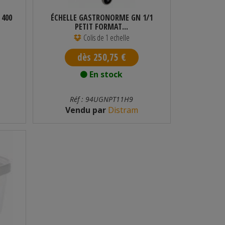
 400
ÉCHELLE GASTRONORME GN 1/1
PETIT FORMAT...
Colis de 1 echelle
dès 250,75 €
En stock
Réf : 94UGNPT11H9
Vendu par
Distram