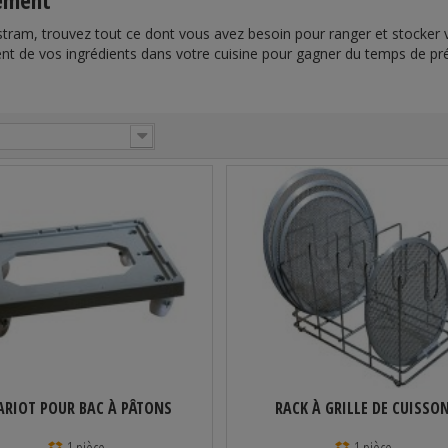
ement
tram, trouvez tout ce dont vous avez besoin pour ranger et stocker v
nt de vos ingrédients dans votre cuisine pour gagner du temps de pr
ARIOT POUR BAC À PÂTONS
RACK À GRILLE DE CUISSO
1 pièce
1 pièce