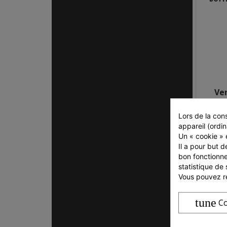
Ve
Lors de la cons
appareil (ordin
Un « cookie » e
Il a pour but d
bon fonctionne
statistique de 
Vous pouvez ré
tune
Co