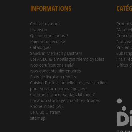
INFORMATIONS
CATÉG
Contactez-nous
Produits
Livraison
Matérie
Qui sommes nous ?
Concept
Paiement sécurisé
Nouvea
Catalogues
Prix en 
Snack'in Market by Distram
Subscrip
Loi AGEC & emballages réemployables
Frais ré
Nos certifications Halal
Offres 
Nos concepts alimentaires
Frais de livraison réduits
Cuisine Professionnelle : réserver un lieu
pour vos formations équipes !
Comment lancer sa dark kitchen ?
Location stockage chambres froides
Rhône-Alpes (69)
Le Club Distram
sitemap