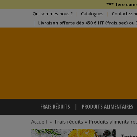
*** 1ère co
Qui sommes-nous ?
Catalogues
Contactez-n
Livraison offerte dès 450 € HT (frais,sec) ou
FRAIS RÉDUITS
PRODUITS ALIMENTAIRES
Accueil
»
Frais réduits
»
Produits alimentaire