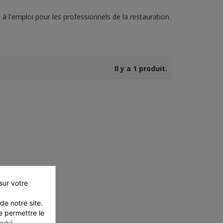
 à l'emploi pour les professionnels de la restauration.
Il y a 1 produit.
ur votre 
e notre site. 
 permettre le 
ivi 