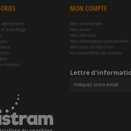
ORIES
MON COMPTE
 alimentaires
Mes commandes
l et emballage
Mes avoirs
s
Mes adresses
utés
Mes informations personnelles
baisse
Mes bons de réduction
tions
Vos paramètres de cookies
duits
du moment
Lettre d'informati