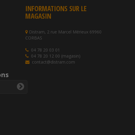
INFORMATIONS SUR LE
MAGASIN
Distram, 2 rue Marcel Mérieux 69960
CORBAS
04 78 20 03 01
04 78 20 12 00 (magasin)
contact@distram.com
ons