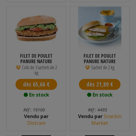
FILET DE POULET
FILET DE POULET
PANURE NATURE
PANURE NATURE
HALAL SURGELÉ 110...
HALAL SURGELÉ 2...
Colis de 3 sachets de 2
Sachet de 2 kg
kg
dès 65,66 €
dès 21,89 €
En stock
En stock
Réf : 19100
Réf : 4495
Vendu par
Vendu par
Snackin
Distram
Market