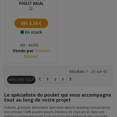
POULET HALAL
ACHAHADA
SURGELÉES...
dès 6,34 €
En stock
Réf : 44295
Vendu par
Snackin
Market
Résultats 1 - 21 sur 47.
1
2
3
AFFICHER TOUT
Le spécialiste du poulet qui vous accompagne
tout au long de votre projet
Distram, grossiste alimentaire spécialisé dans le snacking vous propose
son concept 100% poulet naturel. Désireux de vous lancer dans une
aventure entrepreneuriale. Distram propose également des concepts