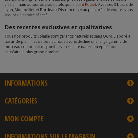
clés en main autour du poulet tels que
Instant Poulet
. Avec ses 3 bases de
Lyon, Montpellier et Bordeaux Distram reste au plus près de vous et vous
assure un service réactif.
Des recettes exclusives et qualitatives
Tous nos produits volaille sont garantis naturels et sans OGM. Élaboré à
partir de plein filet de poulet, nous avons décliné une large gamme de
morceaux de poulet disponibles en recette nature ou épicé pour
satisfaire le plus grand nombre.
INFORMATIONS
CATÉGORIES
MON COMPTE
INFORMATIONS SUR LE MAGASIN