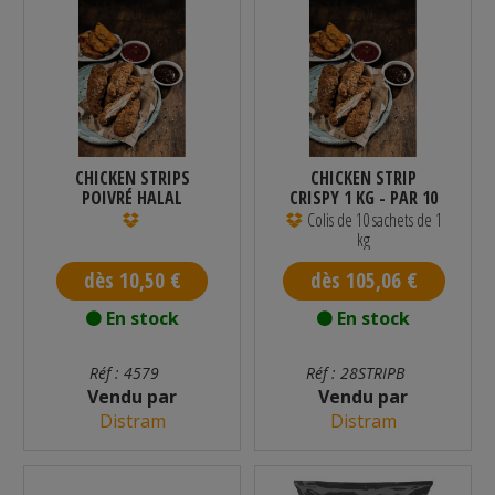
CHICKEN STRIPS
CHICKEN STRIP
POIVRÉ HALAL
CRISPY 1 KG - PAR 10
SURGELÉ 1 KG
Colis de 10 sachets de 1
kg
dès 10,50 €
dès 105,06 €
En stock
En stock
Réf : 4579
Réf : 28STRIPB
Vendu par
Vendu par
Distram
Distram