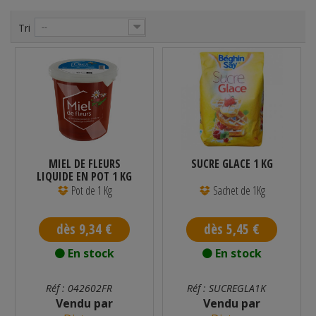
Tri
--
MIEL DE FLEURS
SUCRE GLACE 1 KG
LIQUIDE EN POT 1 KG
Pot de 1 Kg
Sachet de 1Kg
dès 9,34 €
dès 5,45 €
En stock
En stock
Réf : 042602FR
Réf : SUCREGLA1K
Vendu par
Vendu par