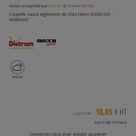
Vendu et expédié par
Distram
et
Snackin Market
Coupelle sauce algérienne de chez Heinz 25GRx100 -
AMBIANT
Ambiant
18,05 €
HT
à partir de :
Soit 0.18€ HT/Pièce
Connectez-vous pour ajouter au panier