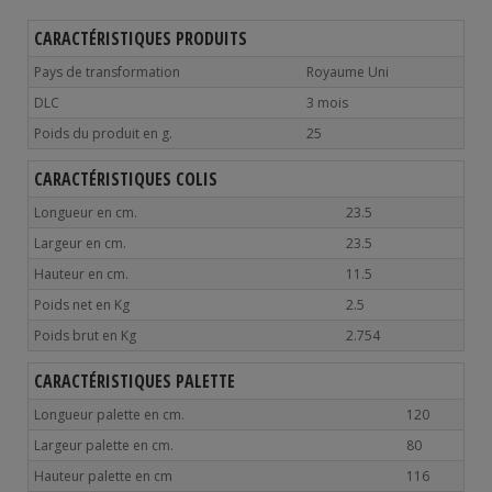
CARACTÉRISTIQUES PRODUITS
Pays de transformation
Royaume Uni
DLC
3 mois
Poids du produit en g.
25
CARACTÉRISTIQUES COLIS
Longueur en cm.
23.5
Largeur en cm.
23.5
Hauteur en cm.
11.5
Poids net en Kg
2.5
Poids brut en Kg
2.754
CARACTÉRISTIQUES PALETTE
Longueur palette en cm.
120
Largeur palette en cm.
80
Hauteur palette en cm
116