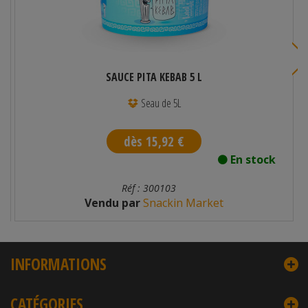
SAUCE PITA KEBAB 5 L
Seau de 5L
dès 15,92 €
En stock
Réf : 300103
Vendu par
Snackin Market
INFORMATIONS
CATÉGORIES