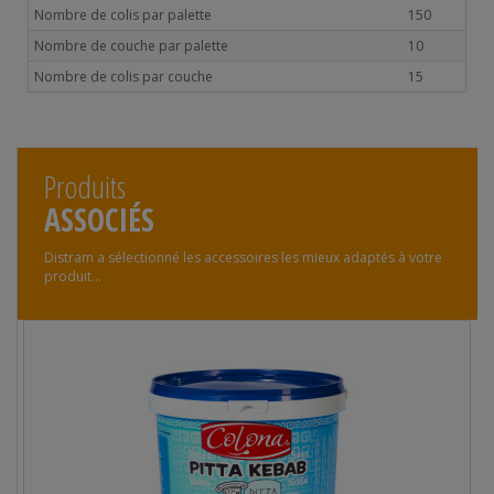
Nombre de colis par palette
150
Nombre de couche par palette
10
Nombre de colis par couche
15
Produits
ASSOCIÉS
Distram a sélectionné les accessoires les mieux adaptés à votre
produit...