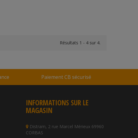
Résultats 1 - 4 sur 4.
rance
Paiement CB sécurisé
INFORMATIONS SUR LE
MAGASIN
Distram, 2 rue Marcel Mérieux 69960
CORBAS