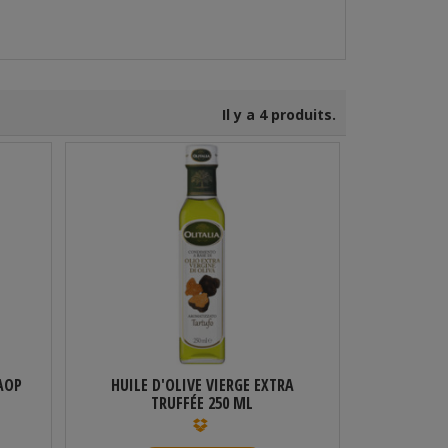
Il y a 4 produits.
 AOP
HUILE D'OLIVE VIERGE EXTRA
TRUFFÉE 250 ML