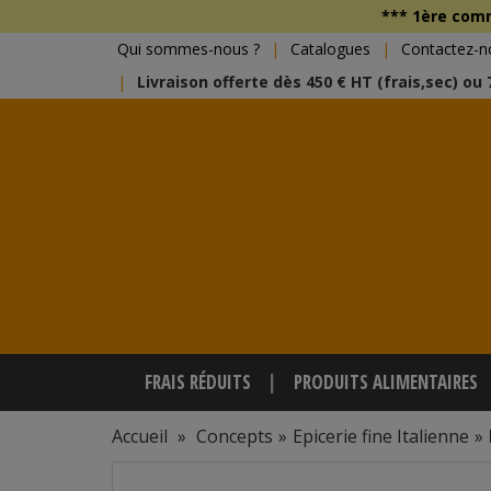
*** 1ère co
Qui sommes-nous ?
Catalogues
Contactez-n
Livraison offerte dès 450 € HT (frais,sec) ou
FRAIS RÉDUITS
PRODUITS ALIMENTAIRES
Accueil
»
Concepts
»
Epicerie fine Italienne
»