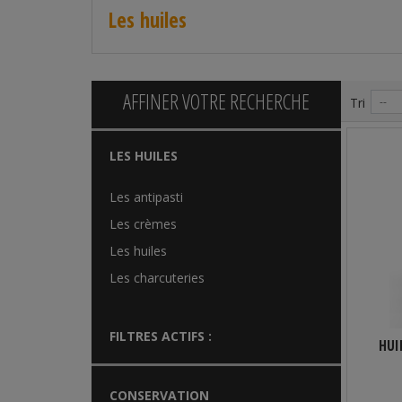
Les huiles
AFFINER VOTRE RECHERCHE
Tri
--
LES HUILES
Les antipasti
Les crèmes
Les huiles
Les charcuteries
FILTRES ACTIFS :
HUI
CONSERVATION