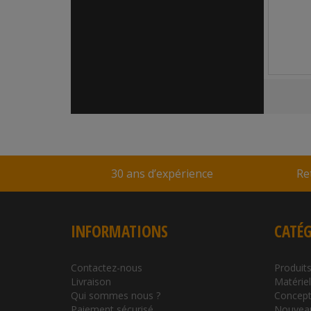
30 ans d’expérience
Re
INFORMATIONS
CATÉG
Contactez-nous
Produits
Livraison
Matérie
Qui sommes nous ?
Concept
Paiement sécurisé
Nouvea