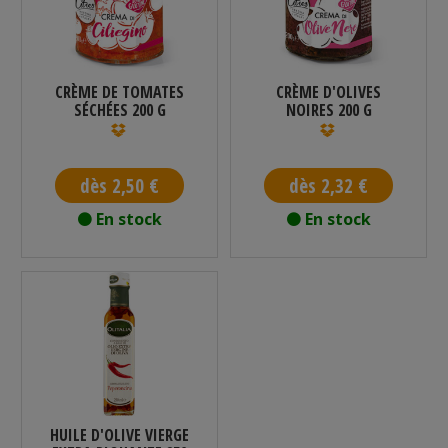
CRÈME DE TOMATES
CRÈME D'OLIVES
SÉCHÉES 200 G
NOIRES 200 G
dès 2,50 €
dès 2,32 €
En stock
En stock
HUILE D'OLIVE VIERGE