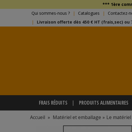
*** 1ère co
Qui sommes-nous ?
Catalogues
Contactez-n
Livraison offerte dès 450 € HT (frais,sec) ou
FRAIS RÉDUITS
PRODUITS ALIMENTAIRES
Accueil
»
Matériel et emballage
»
Le matériel