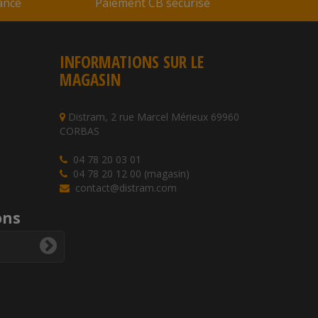
rance
Paiement CB sécurisé
INFORMATIONS SUR LE
MAGASIN
Distram, 2 rue Marcel Mérieux 69960
CORBAS
04 78 20 03 01
04 78 20 12 00 (magasin)
contact@distram.com
ons