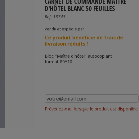
CARNET DE COMMANDE MAÎTRE
D'HÔTEL BLANC 50 FEUILLES
Ref:
13745
Vendu et expédié par
Ce produit bénéficie de frais de
livraison réduits !
Bloc "Maître d'hôtel" autocopiant
format
80*10
Prévenez-moi lorsque le produit est disponible