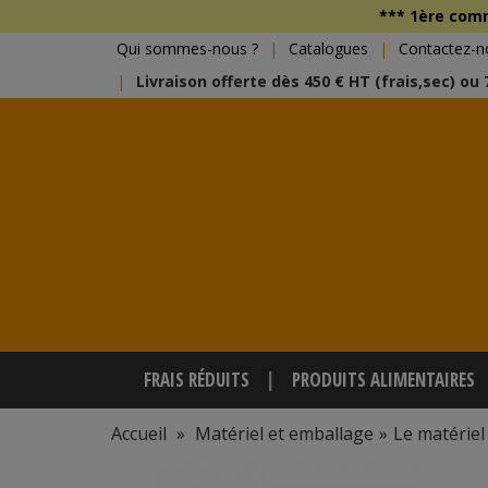
*** 1ère co
Qui sommes-nous ?
Catalogues
Contactez-n
Livraison offerte dès 450 € HT (frais,sec) ou
FRAIS RÉDUITS
PRODUITS ALIMENTAIRES
Accueil
»
Matériel et emballage
»
Le matériel