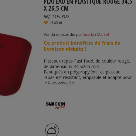
PLATEAU EN PLASTIQUE ROUGE 34,5
X 26,5 CM
Ref:
11PLRO2
1 Plateau
Vendu et expédié par
Snackin Market
Ce produit bénéficie de frais de
livraison réduits !
Plateaux repas Fast food, de couleur rouge,
de dimensions 345x265 mm.
Fabriqués en polypropylène, ce plateau
repas est résistant, empilable et adapté pour
le lave-vaisselle.