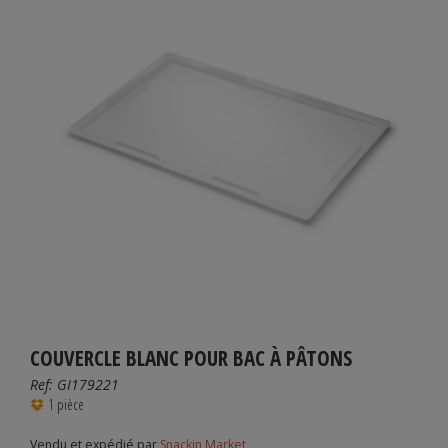
COUVERCLE BLANC POUR BAC À PÂTONS
Ref:
GI179221
1 pièce
Vendu et expédié par
Snackin Market