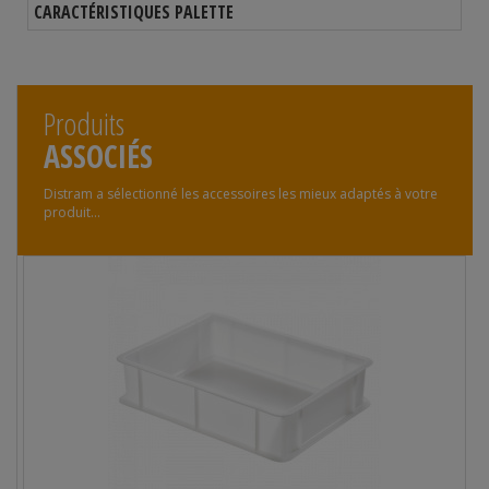
CARACTÉRISTIQUES PALETTE
Produits
ASSOCIÉS
Distram a sélectionné les accessoires les mieux adaptés à votre
produit...