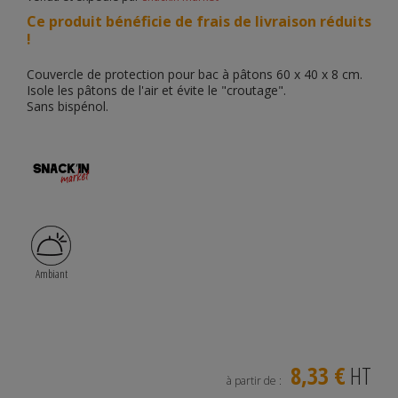
Ce produit bénéficie de frais de livraison réduits
!
Couvercle de protection pour bac à pâtons 60 x 40 x 8 cm.
Isole les pâtons de l'air et évite le "croutage".
Sans bispénol.
Ambiant
8,33 €
HT
à partir de :