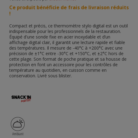
Ce produit bénéficie de frais de livraison réduits
!
Compact et précis, ce thermomètre stylo digital est un outil
indispensable pour les professionnels de la restauration.
Équipé d'une sonde fixe en acier inoxydable et d’un
affichage digital clair, il garantit une lecture rapide et fiable
des températures. Il mesure de -40°C à +200°C avec une
précision de ±1°C entre -30°C et +150°C, et ±2°C hors de
cette plage. Son format de poche pratique et sa housse de
protection en font un accessoire pour les contrôles de
température au quotidien, en cuisson comme en
conservation. Livré sous blister.
Ambiant