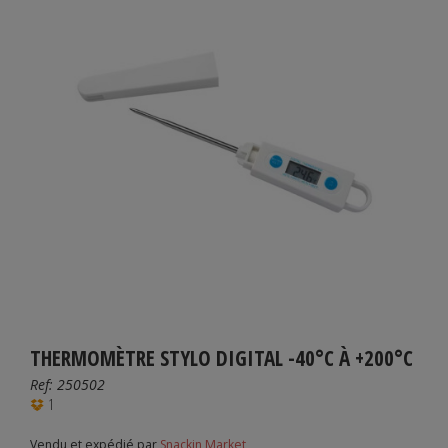
THERMOMÈTRE STYLO DIGITAL -40°C À +200°C
Ref:
250502
1
Vendu et expédié par
Snackin Market