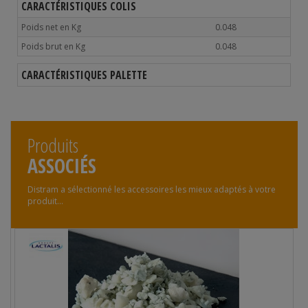
CARACTÉRISTIQUES COLIS
Poids net en Kg
0.048
Poids brut en Kg
0.048
CARACTÉRISTIQUES PALETTE
Produits
ASSOCIÉS
Distram a sélectionné les accessoires les mieux adaptés à votre
produit...