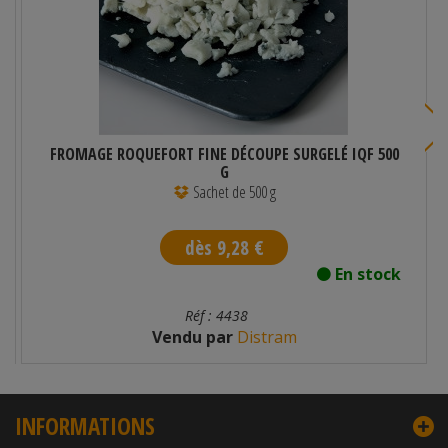
FROMAGE ROQUEFORT FINE DÉCOUPE SURGELÉ IQF 500
G
Sachet de 500 g
dès 9,28 €
En stock
Réf : 4438
Vendu par
Distram
INFORMATIONS