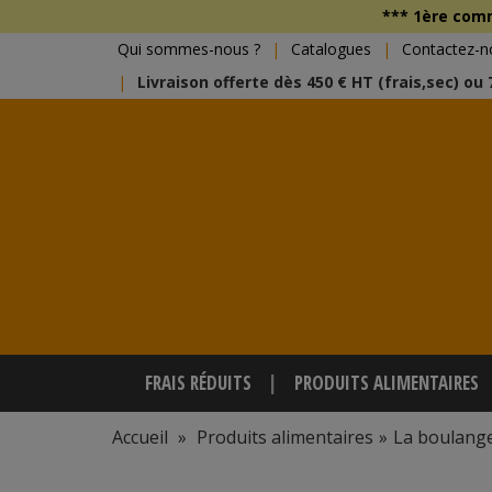
*** 1ère co
Qui sommes-nous ?
Catalogues
Contactez-n
Livraison offerte dès 450 € HT (frais,sec) ou
FRAIS RÉDUITS
PRODUITS ALIMENTAIRES
Accueil
»
Produits alimentaires
»
La boulange