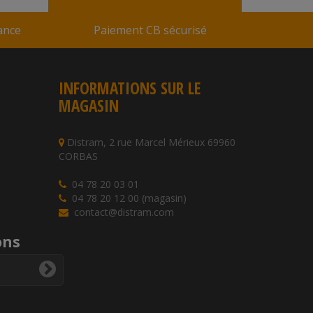
rance
Paiement CB sécurisé
INFORMATIONS SUR LE
MAGASIN
Distram, 2 rue Marcel Mérieux 69960
CORBAS
04 78 20 03 01
04 78 20 12 00 (magasin)
contact@distram.com
ons