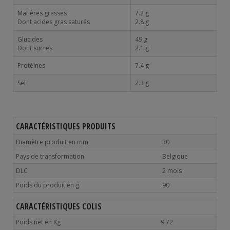
Matières grasses
7.2 g
Dont acides gras saturés
2.8 g
Glucides
49 g
Dont sucres
2.1 g
Protéines
7.4 g
Sel
2.3 g
CARACTÉRISTIQUES PRODUITS
Diamètre produit en mm.
30
Pays de transformation
Belgique
DLC
2 mois
Poids du produit en g.
90
CARACTÉRISTIQUES COLIS
Poids net en Kg
9.72