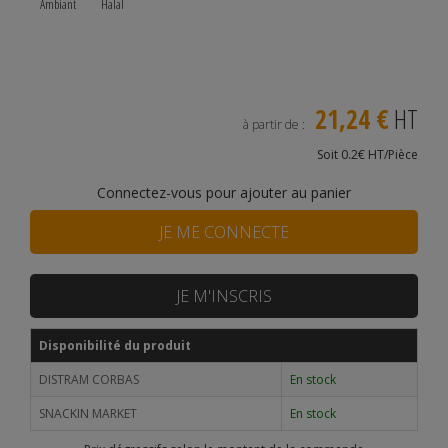
Ambiant
Halal
21,24 €
HT
à partir de :
Soit 0.2€ HT/Pièce
Connectez-vous pour ajouter au panier
JE ME CONNECTE
JE M'INSCRIS
Disponibilité du produit
DISTRAM CORBAS
En stock
SNACKIN MARKET
En stock