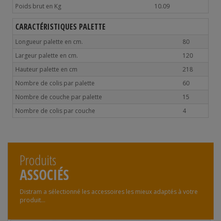
Poids brut en Kg
10.09
CARACTÉRISTIQUES PALETTE
Longueur palette en cm.
80
Largeur palette en cm.
120
Hauteur palette en cm
218
Nombre de colis par palette
60
Nombre de couche par palette
15
Nombre de colis par couche
4
Produits
ASSOCIÉS
Distram a sélectionné les accessoires les mieux adaptés à votre
produit...