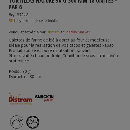
TORTILLAS NATURE 90 G 300 MM 18 UNITÉS -
PAR 6
Ref:
33212
Colis de 6 sachets de 18 tortillas
Vendu et expédié par
Distram
et
Snackin Market
Galettes de farine de blé à dorer au four et moelleuse.
Idéale pour la réalisation de vos tacos et galettes kebab.
Produit souple et facile d'utilisation pouvant
être travaillé chaud ou froid. Conditionné sous atmosphère
protectrice.
Poids : 90 g
Diamètre : 30 cm