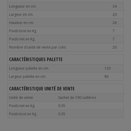
Longueur en cm.
34
Largeur en cm.
20
Hauteur en cm.
26
Poids brut en Kg
7
Poids net en Kg
7
Nombre d'unité de vente par colis
20
CARACTÉRISTIQUES PALETTE
Longueur palette en cm.
120
Largeur palette en cm.
80
CARACTÉRISTIQUE UNITÉ DE VENTE
Unité de vente
Sachet de 100 cuillères
Poids net en Kg
0.35
Poids brut en Kg
0.35