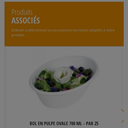
Produits
ASSOCIÉS
Distram a sélectionné les accessoires les mieux adaptés à votre
produit...
BOL EN PULPE OVALE 700 ML - PAR 25