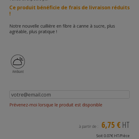
Ce produit bénéficie de frais de livraison réduits
!
Notre nouvelle cuillière en fibre à canne à sucre, plus
agréable, plus pratique !
Ambiant
Prévenez-moi lorsque le produit est disponible
6,75 €
HT
à partir de :
Soit 0.07€ HT/Pièce