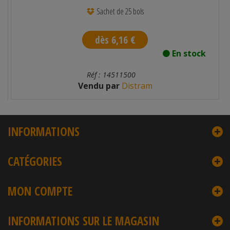
Sachet de 25 bols
dès 6,16 €
En stock
Réf : 14511500
Vendu par
Distram
INFORMATIONS
CATÉGORIES
MON COMPTE
INFORMATIONS SUR LE MAGASIN