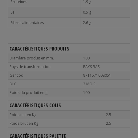
Protéines
1.9 g
Sel
0.5 g
Fibres alimentaires
2.6 g
CARACTÉRISTIQUES PRODUITS
Diamètre produit en mm.
100
Pays de transformation
PAYS BAS
Gencod
8711571008051
DLC
3 MOIS
Poids du produit en g.
100
CARACTÉRISTIQUES COLIS
Poids net en Kg
2.5
Poids brut en Kg
2.5
CARACTÉRISTIQUES PALETTE