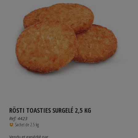
RÖSTI TOASTIES SURGELÉ 2,5 KG
Ref:
4423
Sachet de 2.5 kg
Vendu et expédié par