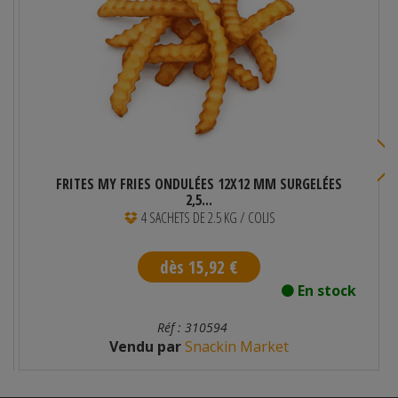
FRITES MY FRIES ONDULÉES 12X12 MM SURGELÉES
2,5...
4 SACHETS DE 2.5 KG / COLIS
dès 15,92 €
En stock
Réf : 310594
Vendu par
Snackin Market