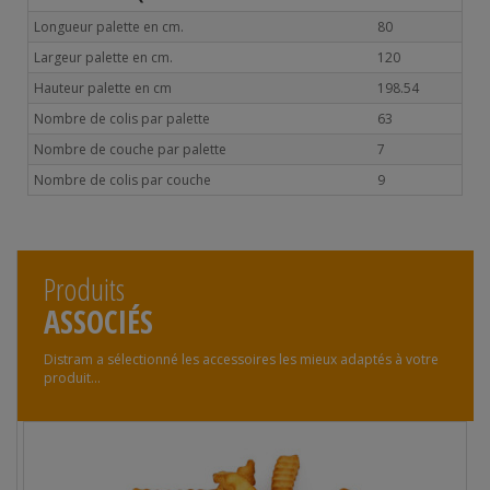
Longueur palette en cm.
80
Largeur palette en cm.
120
Hauteur palette en cm
198.54
Nombre de colis par palette
63
Nombre de couche par palette
7
Nombre de colis par couche
9
Produits
ASSOCIÉS
Distram a sélectionné les accessoires les mieux adaptés à votre
produit...