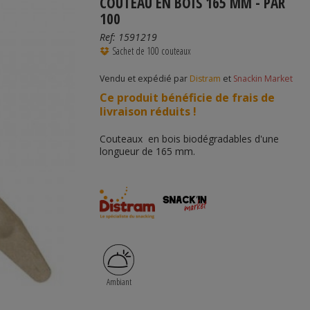
COUTEAU EN BOIS 165 MM - PAR
100
Ref:
1591219
Sachet de 100 couteaux
Vendu et expédié par
Distram
et
Snackin Market
Ce produit bénéficie de frais de
livraison réduits !
Couteaux en bois biodégradables d'une
longueur de 165 mm.
Ambiant