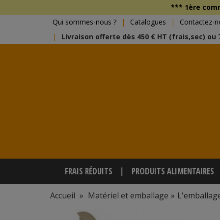
*** 1ère co
Qui sommes-nous ?
Catalogues
Contactez-n
Livraison offerte dès 450 € HT (frais,sec) ou
FRAIS RÉDUITS
PRODUITS ALIMENTAIRES
Accueil
»
Matériel et emballage
»
L'emballag