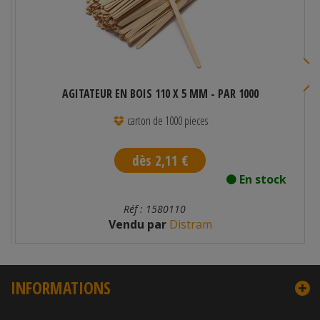
AGITATEUR EN BOIS 110 X 5 MM - PAR 1000
carton de 1000 pieces
dès 2,11 €
En stock
Réf : 1580110
Vendu par
Distram
INFORMATIONS