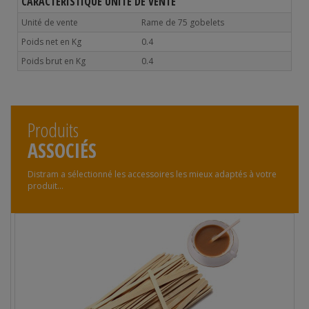
CARACTÉRISTIQUE UNITÉ DE VENTE
Unité de vente
Rame de 75 gobelets
Poids net en Kg
0.4
Poids brut en Kg
0.4
Produits
ASSOCIÉS
Distram a sélectionné les accessoires les mieux adaptés à votre
produit...