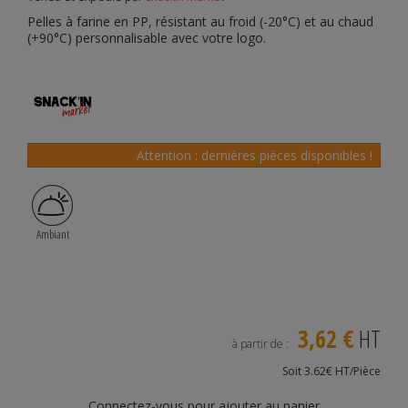
Pelles à farine en PP, résistant au froid (-20°C) et au chaud
(+90°C) personnalisable avec votre logo.
Attention : dernières pièces disponibles !
Ambiant
3,62 €
HT
à partir de :
Soit 3.62€ HT/Pièce
Connectez-vous pour ajouter au panier