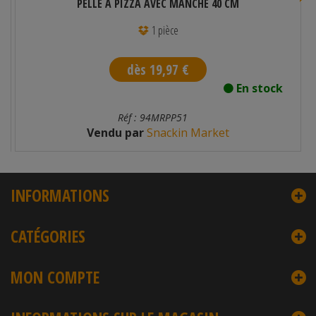
PELLE À PIZZA AVEC MANCHE 40 CM
1 pièce
dès 19,97 €
En stock
Réf : 94MRPP51
Vendu par
Snackin Market
INFORMATIONS
CATÉGORIES
MON COMPTE