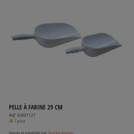
PELLE À FARINE 29 CM
Ref:
GI601121
1 pièce
Vendu et expédié par
Snackin Market