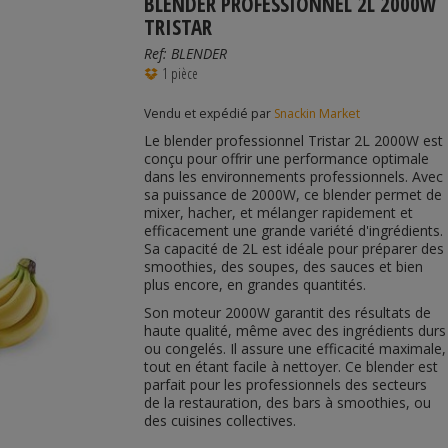
BLENDER PROFESSIONNEL 2L 2000W
TRISTAR
Ref:
BLENDER
1 pièce
Vendu et expédié par
Snackin Market
Le blender professionnel Tristar 2L 2000W est
conçu pour offrir une performance optimale
dans les environnements professionnels. Avec
sa puissance de 2000W, ce blender permet de
mixer, hacher, et mélanger rapidement et
efficacement une grande variété d'ingrédients.
Sa capacité de 2L est idéale pour préparer des
smoothies, des soupes, des sauces et bien
plus encore, en grandes quantités.
Son moteur 2000W garantit des résultats de
haute qualité, même avec des ingrédients durs
ou congelés. Il assure une efficacité maximale,
tout en étant facile à nettoyer. Ce blender est
parfait pour les professionnels des secteurs
de la restauration, des bars à smoothies, ou
des cuisines collectives.