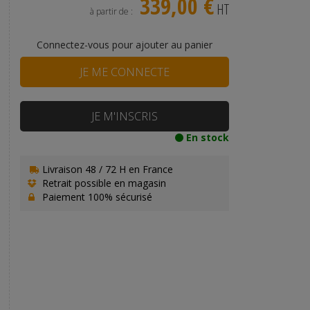
339,00 €
HT
à partir de :
Connectez-vous pour ajouter au panier
JE ME CONNECTE
JE M'INSCRIS
En stock
Livraison 48 / 72 H en France
Retrait possible en magasin
Paiement 100% sécurisé