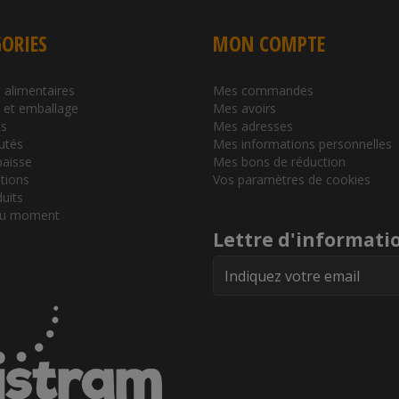
ORIES
MON COMPTE
 alimentaires
Mes commandes
l et emballage
Mes avoirs
s
Mes adresses
utés
Mes informations personnelles
baisse
Mes bons de réduction
tions
Vos paramètres de cookies
duits
du moment
Lettre d'informati