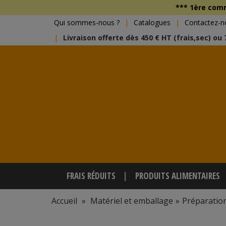
*** 1ère co
Qui sommes-nous ?
Catalogues
Contactez-n
Livraison offerte dès 450 € HT (frais,sec) ou
FRAIS RÉDUITS
PRODUITS ALIMENTAIRES
Accueil
»
Matériel et emballage
»
Préparatio