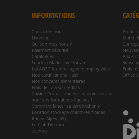
INFORMATIONS
CATÉG
Contactez-nous
Produits
Livraison
Matérie
Qui sommes nous ?
Concept
Paiement sécurisé
Nouvea
Catalogues
Prix en 
Snack'in Market by Distram
Subscrip
Loi AGEC & emballages réemployables
Frais ré
Nos certifications Halal
Offres 
Nos concepts alimentaires
Frais de livraison réduits
Cuisine Professionnelle : réserver un lieu
pour vos formations équipes !
Comment lancer sa dark kitchen ?
Location stockage chambres froides
Rhône-Alpes (69)
Le Club Distram
sitemap