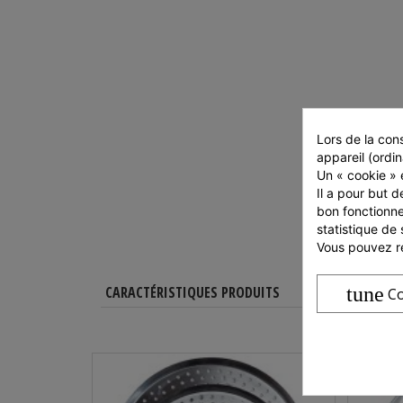
Lors de la cons
appareil (ordin
Un « cookie » e
Il a pour but d
bon fonctionne
statistique de 
Vous pouvez ré
tune
CARACTÉRISTIQUES PRODUITS
Co