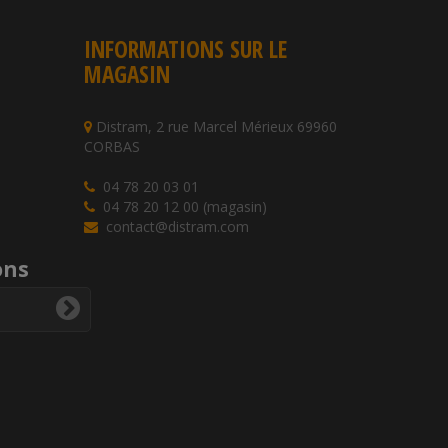
INFORMATIONS SUR LE
MAGASIN
Distram, 2 rue Marcel Mérieux 69960
CORBAS
04 78 20 03 01
04 78 20 12 00 (magasin)
contact@distram.com
ons