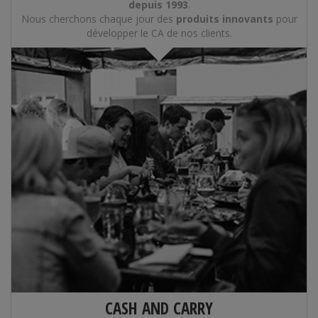
depuis 1993
.
Nous cherchons chaque jour des
produits innovants
pour
développer le CA de nos clients.
CASH AND CARRY