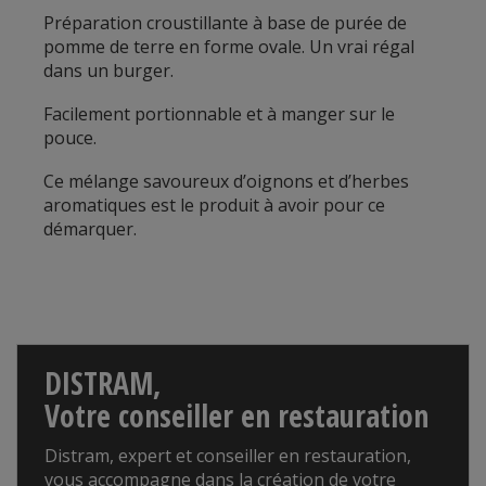
Préparation croustillante à base de purée de
pomme de terre en forme ovale. Un vrai régal
dans un burger.
Facilement portionnable et à manger sur le
pouce.
Ce m
élange savoureux d’oignons et d’herbes
aromatiques est le produit à avoir pour ce
démarquer.
DISTRAM,
Votre conseiller en restauration
Distram, expert et conseiller en restauration,
vous accompagne dans la création de votre