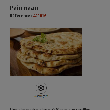
Pain naan
Référence :
421016
Une alternative plus qu’efficace aux tortillas