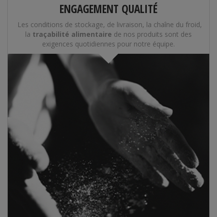
ENGAGEMENT QUALITÉ
Les conditions de stockage, de livraison, la chaîne du froid,
la
traçabilité alimentaire
de nos produits sont des
exigences quotidiennes pour notre équipe.