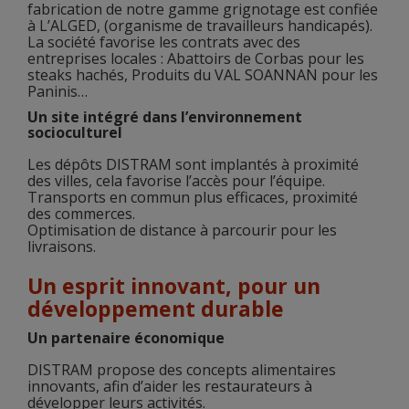
fabrication de notre gamme grignotage est confiée
à L’ALGED, (organisme de travailleurs handicapés).
La société favorise les contrats avec des
entreprises locales : Abattoirs de Corbas pour les
steaks hachés, Produits du VAL SOANNAN pour les
Paninis…
Un site intégré dans l’environnement
socioculturel
Les dépôts DISTRAM sont implantés à proximité
des villes, cela favorise l’accès pour l’équipe.
Transports en commun plus efficaces, proximité
des commerces.
Optimisation de distance à parcourir pour les
livraisons.
Un esprit innovant, pour un
développement durable
Un partenaire économique
DISTRAM propose des concepts alimentaires
innovants, afin d’aider les restaurateurs à
développer leurs activités.