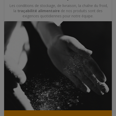
Les conditions de stockage, de livraison, la chaîne du froid,
la
traçabilité alimentaire
de nos produits sont des
exigences quotidiennes pour notre équipe.