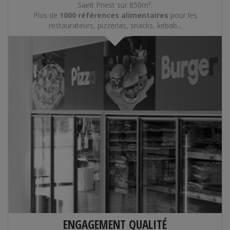
Saint Priest sur 850m².
Plus de
1000 références alimentaires
pour les
restaurateurs, pizzerias, snacks, kebab...
ENGAGEMENT QUALITÉ