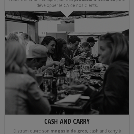
développer le CA de nos clients.
CASH AND CARRY
Distram ouvre son
magasin de gros
, cash and carry à