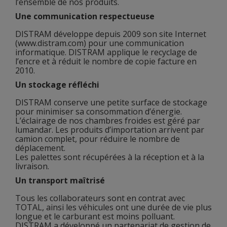
l’ensemble de nos produits.
Une communication respectueuse
DISTRAM développe depuis 2009 son site Internet
(www.distram.com) pour une communication
informatique. DISTRAM applique le recyclage de
l’encre et à réduit le nombre de copie facture en
2010.
Un stockage réfléchi
DISTRAM conserve une petite surface de stockage
pour minimiser sa consommation d’énergie.
L’éclairage de nos chambres froides est géré par
lumandar. Les produits d’importation arrivent par
camion complet, pour réduire le nombre de
déplacement.
Les palettes sont récupérées à la réception et à la
livraison.
Un transport maîtrisé
Tous les collaborateurs sont en contrat avec
TOTAL, ainsi les véhicules ont une durée de vie plus
longue et le carburant est moins polluant.
DISTRAM a développé un partenariat de gestion de