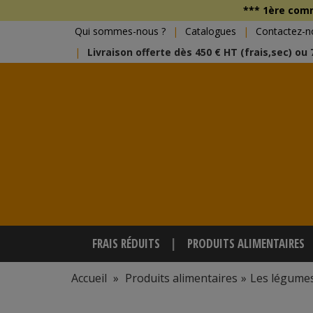
*** 1ère co
Qui sommes-nous ?
Catalogues
Contactez-n
Livraison offerte dès 450 € HT (frais,sec) ou
FRAIS RÉDUITS
PRODUITS ALIMENTAIRES
Accueil
»
Produits alimentaires
»
Les légume