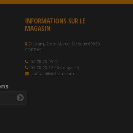
INFORMATIONS SUR LE
MAGASIN
Distram, 2 rue Marcel Mérieux 69960
CORBAS
04 78 20 03 01
04 78 20 12 00 (magasin)
contact@distram.com
ons