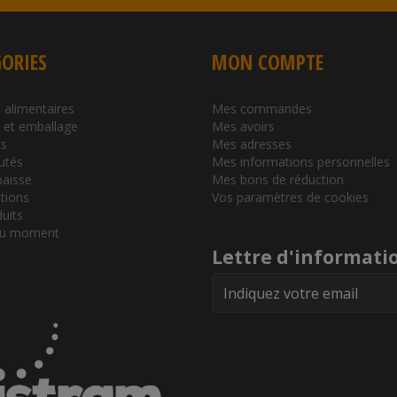
ORIES
MON COMPTE
 alimentaires
Mes commandes
l et emballage
Mes avoirs
s
Mes adresses
utés
Mes informations personnelles
baisse
Mes bons de réduction
tions
Vos paramètres de cookies
duits
du moment
Lettre d'informati