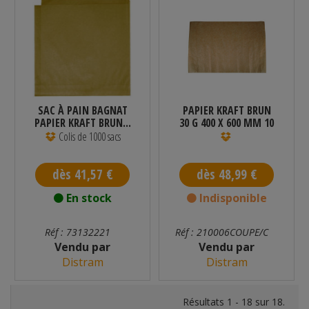
SAC À PAIN BAGNAT
PAPIER KRAFT BRUN
PAPIER KRAFT BRUN...
30 G 400 X 600 MM 10
KG
Colis de 1000 sacs
dès 41,57 €
dès 48,99 €
En stock
Indisponible
Réf : 73132221
Réf : 210006COUPE/C
Vendu par
Vendu par
Distram
Distram
Résultats 1 - 18 sur 18.