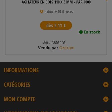
AGITATEUR EN BOIS 110 X 5 MM - PAR 1000
carton de 1000 pieces
dès 2,11 €
En stock
Réf : 1580110
Vendu par
Distram
INFORMATIONS
CATÉGORIES
MON COMPTE