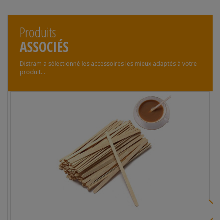
Produits
ASSOCIÉS
Distram a sélectionné les accessoires les mieux adaptés à votre
produit...