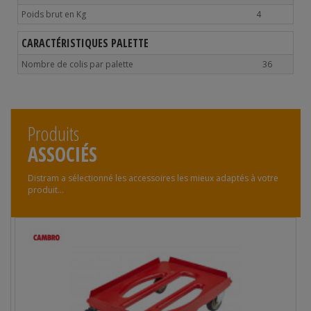
Poids brut en Kg
4
CARACTÉRISTIQUES PALETTE
Nombre de colis par palette
36
Produits
ASSOCIÉS
Distram a sélectionné les accessoires les mieux adaptés à votre
produit...