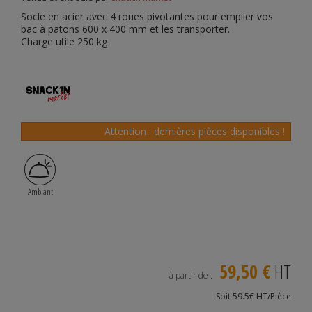
Socle en acier avec 4 roues pivotantes pour empiler vos
bac à patons 600 x 400 mm et les transporter.
Charge utile 250 kg
Attention : dernières pièces disponibles !
Ambiant
59,50 €
HT
à partir de :
Soit 59.5€ HT/Pièce