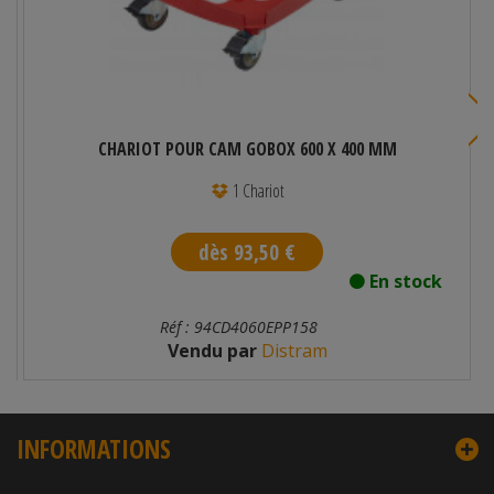
CHARIOT POUR CAM GOBOX 600 X 400 MM
1 Chariot
dès 93,50 €
En stock
Réf : 94CD4060EPP158
Vendu par
Distram
INFORMATIONS