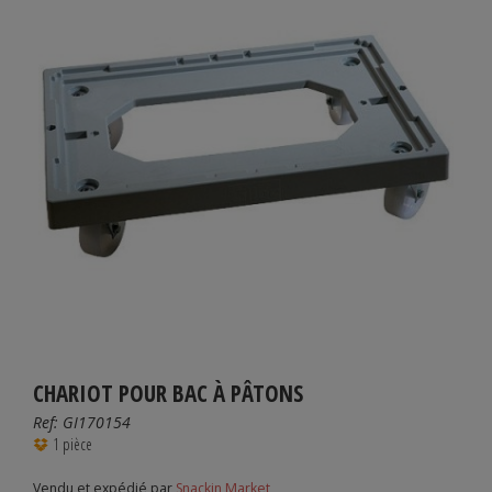
CHARIOT POUR BAC À PÂTONS
Ref:
GI170154
1 pièce
Vendu et expédié par
Snackin Market