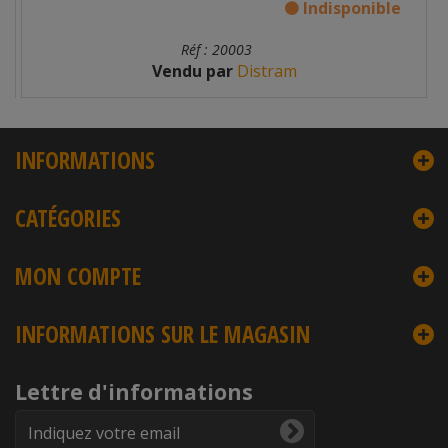
Indisponible
Réf : 20003
Vendu par
Distram
INFORMATIONS
CATÉGORIES
MON COMPTE
INFORMATIONS SUR LE MAGASIN
Lettre d'informations