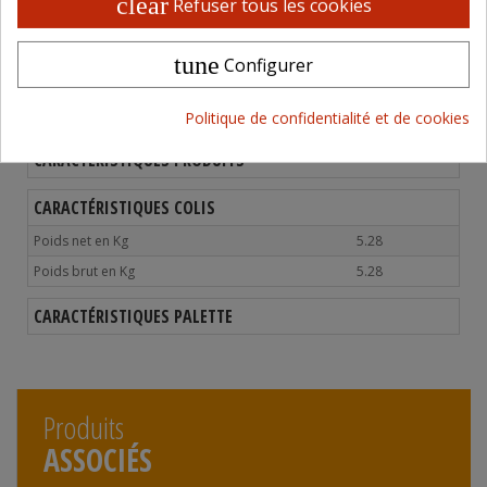
clear
Refuser tous les cookies
Retrait possible en magasin
Paiement 100% sécurisé
tune
Configurer
Politique de confidentialité et de cookies
CARACTÉRISTIQUES PRODUITS
CARACTÉRISTIQUES COLIS
Poids net en Kg
5.28
Poids brut en Kg
5.28
CARACTÉRISTIQUES PALETTE
Produits
ASSOCIÉS