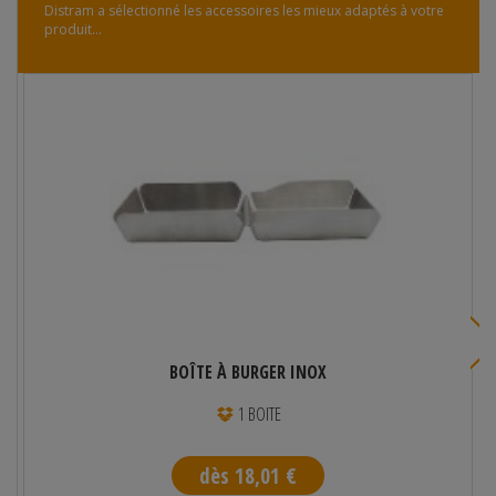
Distram a sélectionné les accessoires les mieux adaptés à votre
produit...
BOÎTE À BURGER INOX
1 BOITE
dès 18,01 €