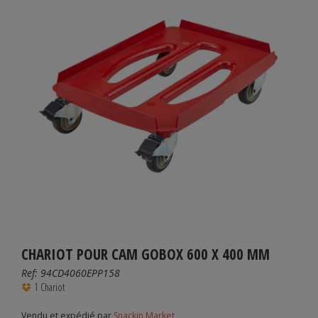
CHARIOT POUR CAM GOBOX 600 X 400 MM
Ref:
94CD4060EPP158
1 Chariot
Vendu et expédié par
Snackin Market