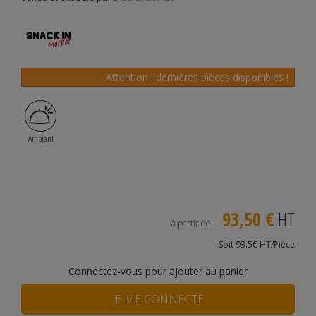
Attention : dernières pièces disponibles !
Ambiant
93,50 €
HT
à partir de :
Soit 93.5€ HT/Pièce
Connectez-vous pour ajouter au panier
JE ME CONNECTE