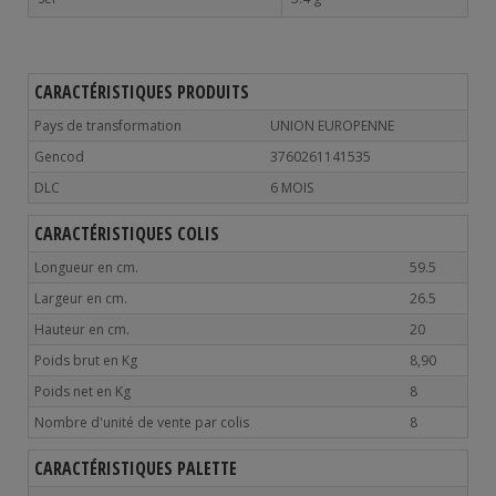
CARACTÉRISTIQUES PRODUITS
Pays de transformation
UNION EUROPENNE
Gencod
3760261141535
DLC
6 MOIS
CARACTÉRISTIQUES COLIS
Longueur en cm.
59.5
Largeur en cm.
26.5
Hauteur en cm.
20
Poids brut en Kg
8,90
Poids net en Kg
8
Nombre d'unité de vente par colis
8
CARACTÉRISTIQUES PALETTE