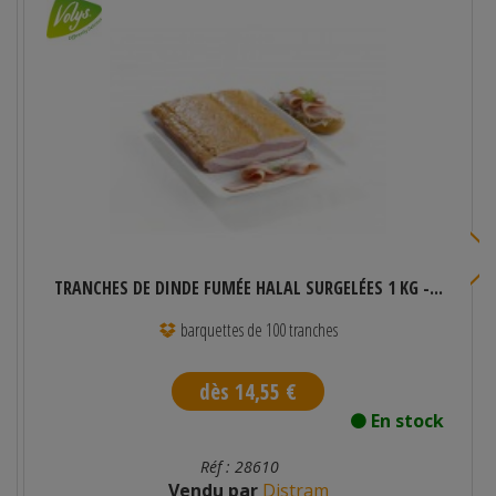
TRANCHES DE DINDE FUMÉE HALAL SURGELÉES 1 KG -...
barquettes de 100 tranches
dès 14,55 €
En stock
Réf : 28610
Vendu par
Distram