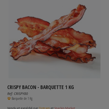
CRISPY BACON - BARQUETTE 1 KG
Ref:
CRISPY80
Barquette de 1 Kg
Vendu et expédié par
Distram
et
Snackin Market