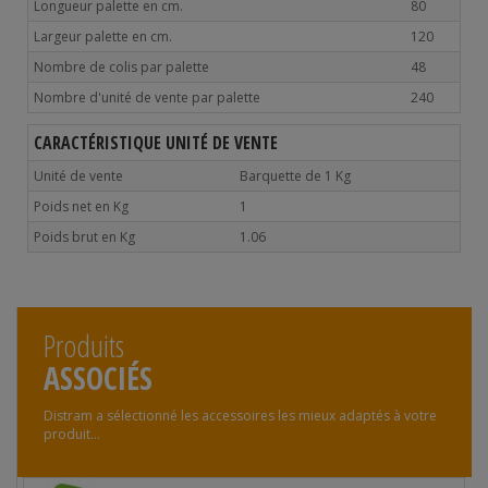
Longueur palette en cm.
80
Largeur palette en cm.
120
Nombre de colis par palette
48
Nombre d'unité de vente par palette
240
CARACTÉRISTIQUE UNITÉ DE VENTE
Unité de vente
Barquette de 1 Kg
Poids net en Kg
1
Poids brut en Kg
1.06
Produits
ASSOCIÉS
Distram a sélectionné les accessoires les mieux adaptés à votre
produit...