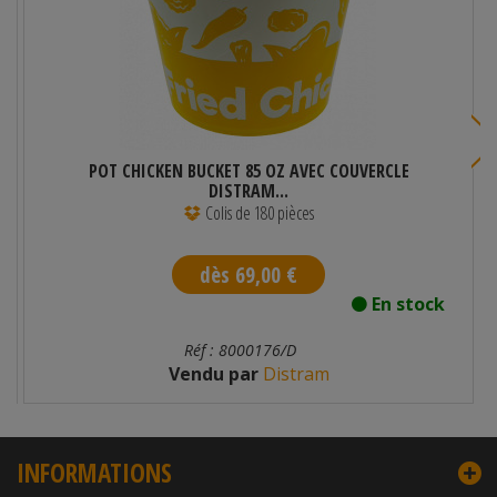
POT CHICKEN BUCKET 85 OZ AVEC COUVERCLE
DISTRAM...
Colis de 180 pièces
dès 69,00 €
En stock
Réf : 8000176/D
Vendu par
Distram
INFORMATIONS