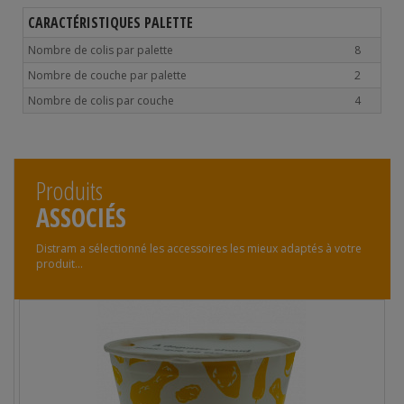
CARACTÉRISTIQUES PALETTE
Nombre de colis par palette
8
Nombre de couche par palette
2
Nombre de colis par couche
4
Produits
ASSOCIÉS
Distram a sélectionné les accessoires les mieux adaptés à votre
produit...