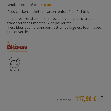
Vendu et expédié par
Distram
Pots chicken bucket
en carton renforcé de 2410ml.
Le
pot
est résistant aux graisses et vous permettra de
transporter des morceaux de
poulet frit
.
Il est idéal pour le transport, cet
emballage
est fourni avec
un couvercle.
Ambiant
117,90 €
HT
à partir de :