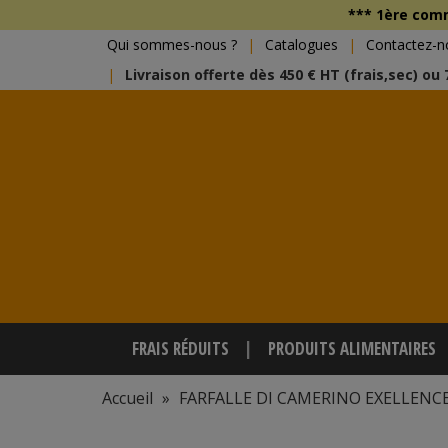
*** 1ère co
Qui sommes-nous ?
Catalogues
Contactez-n
Livraison offerte dès 450 € HT (frais,sec) ou
FRAIS RÉDUITS
PRODUITS ALIMENTAIRES
Accueil
»
FARFALLE DI CAMERINO EXELLENCE 