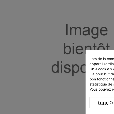
Lors de la cons
appareil (ordin
Un « cookie » e
Il a pour but d
bon fonctionne
statistique de 
Vous pouvez ré
tune
Co