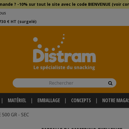
mmande ?
-10% sur tout le site
avec le
code BIENVENUE (voir con
ous
 730 € HT (surgelé)
Rechercher
Recherch
MATÉRIEL
EMBALLAGE
CONCEPTS
NOTRE MAGA
500 GR - SEC