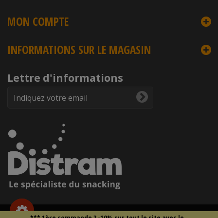
MON COMPTE
INFORMATIONS SUR LE MAGASIN
Lettre d'informations
Copyright © 2026
DISTRAM
- Droits et reproduction interdite -
*** 1ère commande ?
-10% sur tout le site
avec le