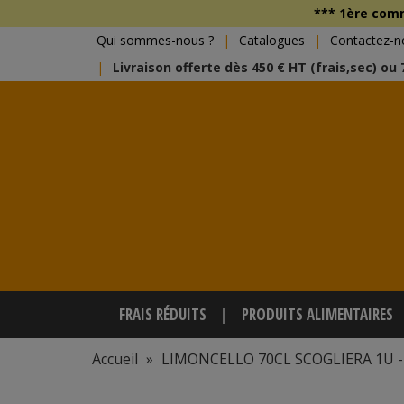
*** 1ère co
Qui sommes-nous ?
Catalogues
Contactez-n
Livraison offerte dès 450 € HT (frais,sec) ou
FRAIS RÉDUITS
PRODUITS ALIMENTAIRES
Accueil
»
LIMONCELLO 70CL SCOGLIERA 1U -