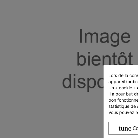
Lors de la cons
appareil (ordin
Un « cookie » e
Il a pour but d
bon fonctionne
statistique de 
Vous pouvez ré
tune
Co