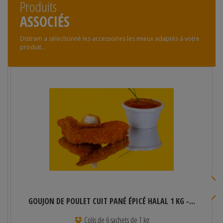
Produits
ASSOCIÉS
Distram a sélectionné les accessoires les mieux adaptés à votre
produit...
GOUJON DE POULET CUIT PANÉ ÉPICÉ HALAL 1 KG -...
Colis de 6 sachets de 1 kg