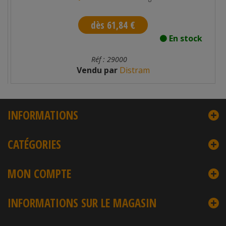
dès 61,84 €
En stock
Réf : 29000
Vendu par
Distram
INFORMATIONS
CATÉGORIES
MON COMPTE
INFORMATIONS SUR LE MAGASIN