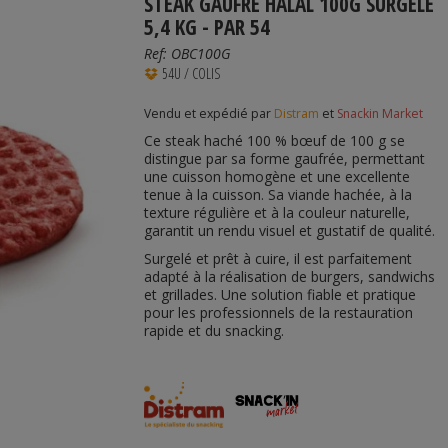
STEAK GAUFRÉ HALAL 100G SURGELÉ
5,4 KG - PAR 54
Ref:
OBC100G
54U / COLIS
Vendu et expédié par
Distram
et
Snackin Market
Ce steak haché 100 % bœuf de 100 g se
distingue par sa forme gaufrée, permettant
une cuisson homogène et une excellente
tenue à la cuisson. Sa viande hachée, à la
texture régulière et à la couleur naturelle,
garantit un rendu visuel et gustatif de qualité.
Surgelé et prêt à cuire, il est parfaitement
adapté à la réalisation de burgers, sandwichs
et grillades. Une solution fiable et pratique
pour les professionnels de la restauration
rapide et du snacking.