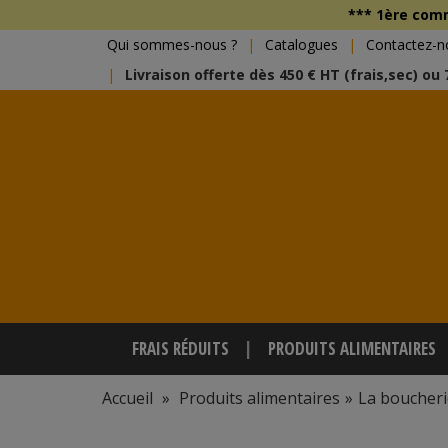
*** 1ère co
Qui sommes-nous ?
Catalogues
Contactez-n
Livraison offerte dès 450 € HT (frais,sec) ou
FRAIS RÉDUITS
PRODUITS ALIMENTAIRES
Accueil
»
Produits alimentaires
»
La boucheri