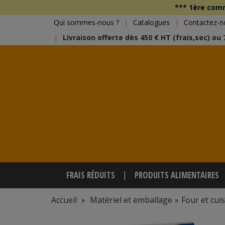
*** 1ère co
Qui sommes-nous ?
Catalogues
Contactez-n
Livraison offerte dès 450 € HT (frais,sec) ou
FRAIS RÉDUITS
PRODUITS ALIMENTAIRES
Accueil
»
Matériel et emballage
»
Four et cui