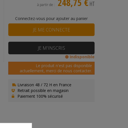
248,75 €
HT
à partir de :
Connectez-vous pour ajouter au panier
JE ME CONNECTE
JE M'INSCRIS
Indisponible
Le produit n'est pas disponible
actuellement, merci de nous contacter.
Livraison 48 / 72 H en France
Retrait possible en magasin
Paiement 100% sécurisé