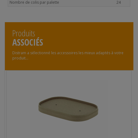
Nombre de colis par palette
24
Produits
ASSOCIÉS
Distram a sélectionné les accessoires les mieux adaptés à votre
produit...