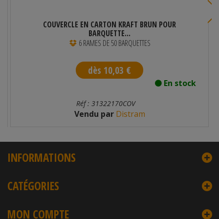
COUVERCLE EN CARTON KRAFT BRUN POUR
BARQUETTE...
6 RAMES DE 50 BARQUETTES
dès 10,03 €
En stock
Réf : 31322170COV
Vendu par
Distram
INFORMATIONS
CATÉGORIES
MON COMPTE