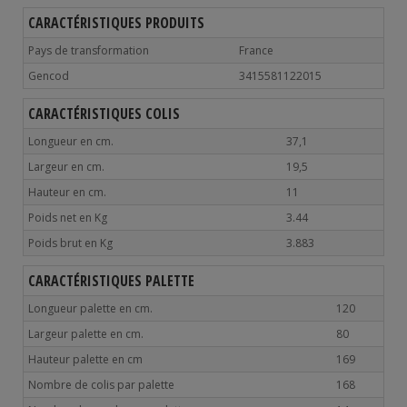
CARACTÉRISTIQUES PRODUITS
Pays de transformation
France
Gencod
3415581122015
CARACTÉRISTIQUES COLIS
Longueur en cm.
37,1
Largeur en cm.
19,5
Hauteur en cm.
11
Poids net en Kg
3.44
Poids brut en Kg
3.883
CARACTÉRISTIQUES PALETTE
Longueur palette en cm.
120
Largeur palette en cm.
80
Hauteur palette en cm
169
Nombre de colis par palette
168