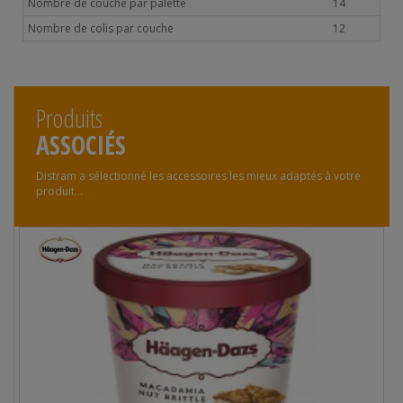
Nombre de couche par palette
14
Nombre de colis par couche
12
Produits
ASSOCIÉS
Distram a sélectionné les accessoires les mieux adaptés à votre
produit...