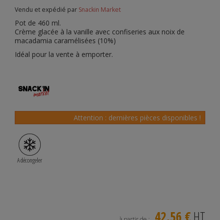
Vendu et expédié par
Snackin Market
Pot de 460 ml.
Crème glacée à la vanille avec confiseries aux noix de
macadamia caramélisées (10%)
Idéal pour la vente à emporter.
Attention : dernières pièces disponibles !
A décongeler
42,56 €
HT
à partir de :