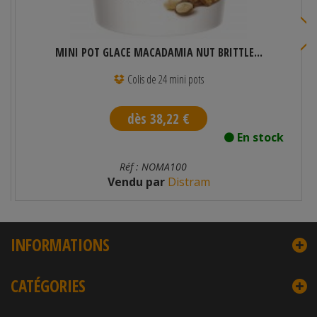
MINI POT GLACE MACADAMIA NUT BRITTLE...
Colis de 24 mini pots
dès 38,22 €
En stock
Réf : NOMA100
Vendu par
Distram
INFORMATIONS
CATÉGORIES