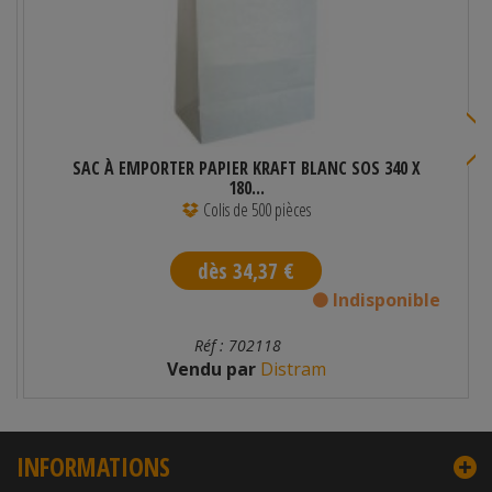
SAC À EMPORTER PAPIER KRAFT BLANC SOS 340 X
180...
Colis de 500 pièces
dès 34,37 €
Indisponible
Réf : 702118
Vendu par
Distram
INFORMATIONS