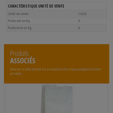
CARACTÉRISTIQUE UNITÉ DE VENTE
Unité de vente
COLIS
Poids net en Kg
9
Poids brut en Kg
9
Produits
ASSOCIÉS
Distram a sélectionné les accessoires les mieux adaptés à votre
produit...