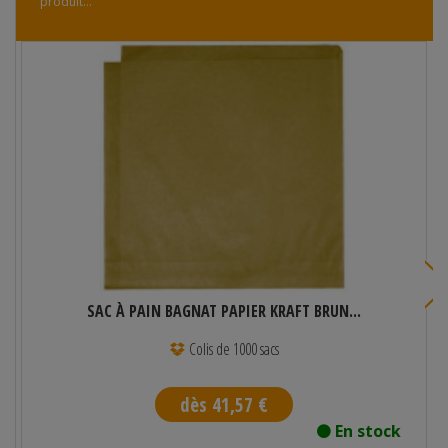
produit...
SAC À PAIN BAGNAT PAPIER KRAFT BRUN...
Colis de 1000 sacs
dès 41,57 €
En stock