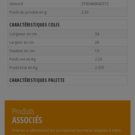
Gencod
3700466042572
Poids du produit en g.
2.33
CARACTÉRISTIQUES COLIS
Longueur en cm.
34
Largeur en cm.
26
Hauteur en cm.
10
Poids net en Kg
2.33
Poids brut en Kg
2.335
CARACTÉRISTIQUES PALETTE
Produits
ASSOCIÉS
Distram a sélectionné les accessoires les mieux adaptés à votre