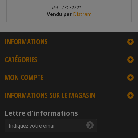
Réf : 73132221
Vendu par
Distram
INFORMATIONS
CATÉGORIES
MON COMPTE
INFORMATIONS SUR LE MAGASIN
Lettre d'informations