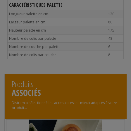
CARACTÉRISTIQUES PALETTE
Longueur palette en cm.
120
Largeur palette en cm.
80
Hauteur palette en cm
175
Nombre de colis par palette
48
Nombre de couche par palette
6
Nombre de colis par couche
8
Produits
ASSOCIÉS
Distram a sélectionné les accessoires les mieux adaptés à votre
produit...