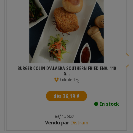
BURGER COLIN D'ALASKA SOUTHERN FRIED ENV. 110
G...
Colis de 3 Kg
dès 36,19 €
En stock
Réf : 5600
Vendu par
Distram