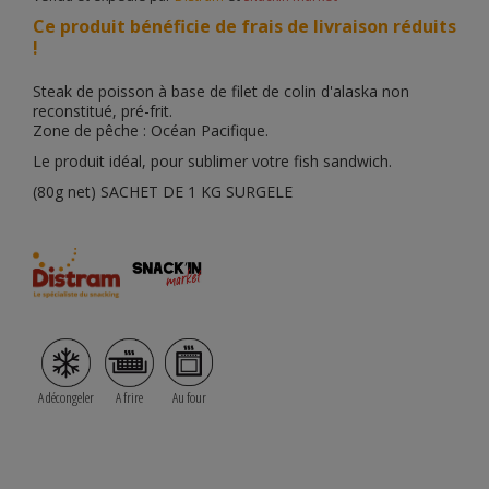
Ce produit bénéficie de frais de livraison réduits
!
Steak de poisson à base de filet de colin d'alaska non
reconstitué, pré-frit.
Zone de pêche : Océan Pacifique.
Le produit idéal, pour sublimer votre fish sandwich.
(80g net) SACHET DE 1 KG SURGELE
A décongeler
A frire
Au four