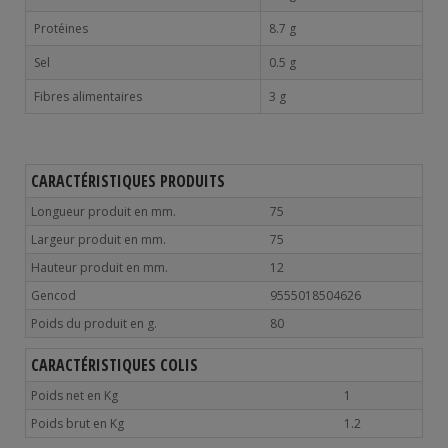
Protéines
8.7 g
Sel
0.5 g
Fibres alimentaires
3 g
CARACTÉRISTIQUES PRODUITS
Longueur produit en mm.
75
Largeur produit en mm.
75
Hauteur produit en mm.
12
Gencod
9555018504626
Poids du produit en g.
80
CARACTÉRISTIQUES COLIS
Poids net en Kg
1
Poids brut en Kg
1.2