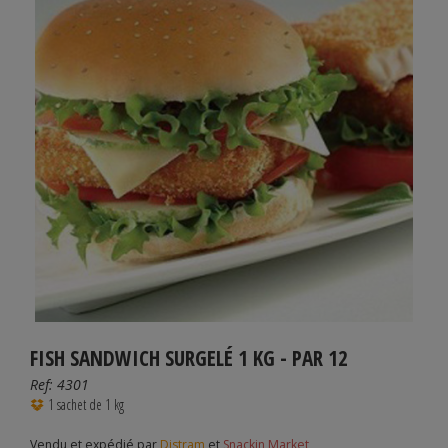
FISH SANDWICH SURGELÉ 1 KG - PAR 12
Ref:
4301
1 sachet de 1 kg
Vendu et expédié par
Distram
et
Snackin Market