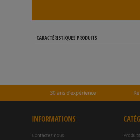
CARACTÉRISTIQUES PRODUITS
30 ans d’expérience
Re
INFORMATIONS
CATÉG
Contactez-nous
Produits