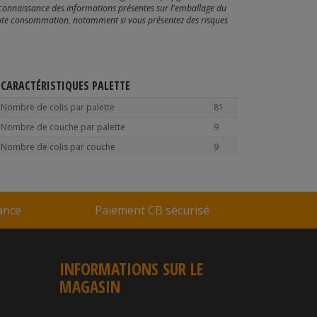
ez connaissance des informations présentes sur l'emballage du
toute consommation, notamment si vous présentez des risques
CARACTÉRISTIQUES PALETTE
Nombre de colis par palette
81
Nombre de couche par palette
9
Nombre de colis par couche
9
rance
Paiement CB sécurisé
INFORMATIONS SUR LE
MAGASIN