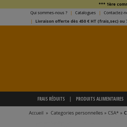
*** 1ère co
Qui sommes-nous ?
Catalogues
Contactez-n
Livraison offerte dès 450 € HT (frais,sec) ou
FRAIS RÉDUITS
PRODUITS ALIMENTAIRES
Accueil
»
Categories personnelles
»
CSA*
»
C