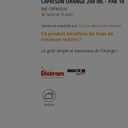
CAPRISUN ORANGE 200 ML - PAR 10
Ref:
CAPRISUN
Carton de 10 unités
Vendu et expédié par
Distram
et
Snackin Market
Ce produit bénéficie de frais de
livraison réduits !
Le goût simple et savoureux de l’Orange !
Ambiant