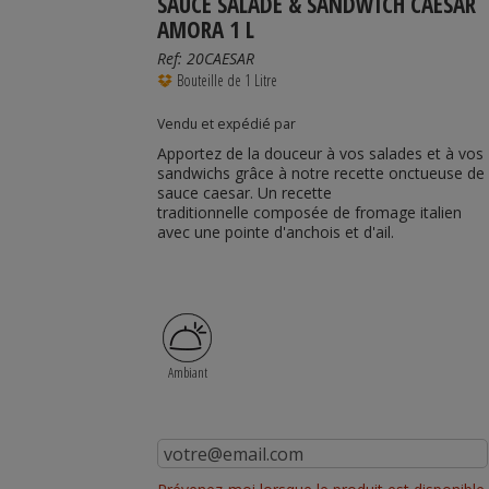
SAUCE SALADE & SANDWICH CAESAR
AMORA 1 L
Ref:
20CAESAR
Bouteille de 1 Litre
Vendu et expédié par
Apportez de la douceur à vos salades et à vos
sandwichs grâce à notre recette onctueuse de
sauce caesar. Un recette
traditionnelle
composée de fromage italien
avec une pointe d'anchois et d'ail.
Ambiant