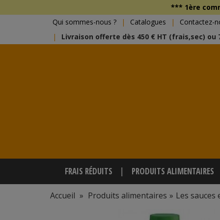
*** 1ère co
Qui sommes-nous ?
Catalogues
Contactez-n
Livraison offerte dès 450 € HT (frais,sec) ou
FRAIS RÉDUITS
PRODUITS ALIMENTAIRES
Accueil
»
Produits alimentaires
»
Les sauces 