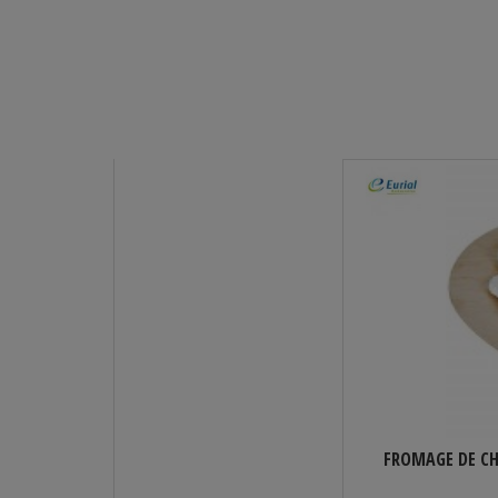
ÈVRE DIAMÈTRE 42 MM SURGELÉ 500 G...
FROMAGE DE CH