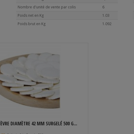
Nombre d'unité de vente par colis
6
Poids net en Kg
1.03
Poids brut en Kg
1.092
ÈVRE DIAMÈTRE 42 MM SURGELÉ 500 G...
FROMAGE DE CH