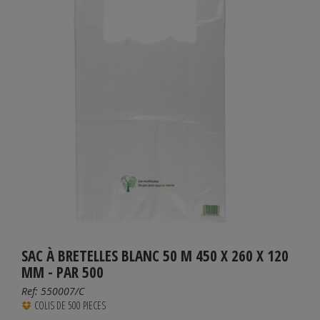
SAC À BRETELLES BLANC 50 Μ 450 X 260 X 120
MM - PAR 500
Ref:
550007/C
COLIS DE 500 PIECES