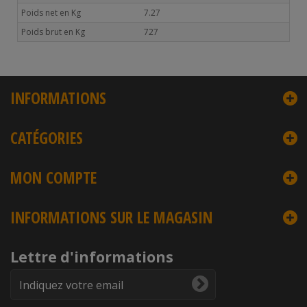
Poids net en Kg
7.27
Poids brut en Kg
727
INFORMATIONS
CATÉGORIES
MON COMPTE
INFORMATIONS SUR LE MAGASIN
Lettre d'informations