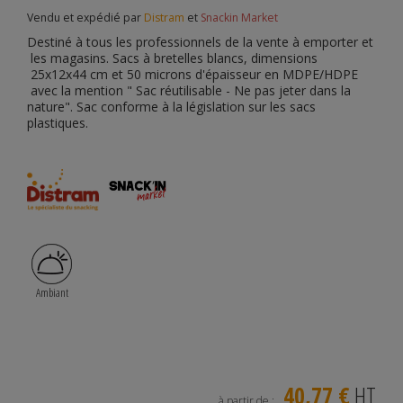
Vendu et expédié par
Distram
et
Snackin Market
Destiné à tous les professionnels de la vente à emporter et
les magasins. Sacs à bretelles blancs, dimensions
25x12x44 cm et 50 microns d'épaisseur en MDPE/HDPE
avec la mention " Sac réutilisable - Ne pas jeter dans la
nature". Sac conforme à la législation sur les sacs
plastiques.
Ambiant
40,77 €
HT
à partir de :