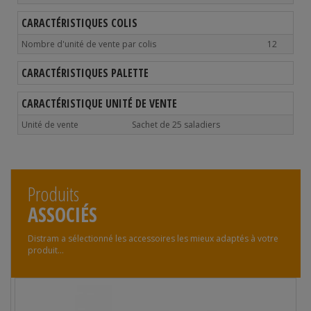
CARACTÉRISTIQUES COLIS
Nombre d'unité de vente par colis
12
CARACTÉRISTIQUES PALETTE
CARACTÉRISTIQUE UNITÉ DE VENTE
Unité de vente
Sachet de 25 saladiers
Produits
ASSOCIÉS
Distram a sélectionné les accessoires les mieux adaptés à votre
produit...