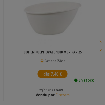
BOL EN PULPE OVALE 1000 ML - PAR 25
Rame de 25 bols
dès 7,40 €
En stock
Réf : 145111000
Vendu par
Distram